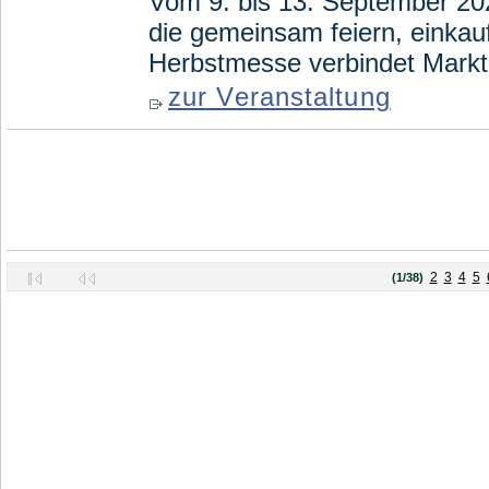
Vom 9. bis 13. September 202
die gemeinsam feiern, einkau
Herbstmesse verbindet Markt 
zur Veranstaltung
2
3
4
5
(1/38)