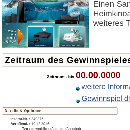
Einen Sam
Heimkino
weiteres T
Zeitraum des Gewinnspiele
00.00.0000
Zeitraum : bis
weitere Infor
Gewinnspiel d
Details & Optionen
Inserat-Nr. :
349376
Veröffentl. :
19.12.2016
Typ :
gewerbliche Anzeige (Angebot)