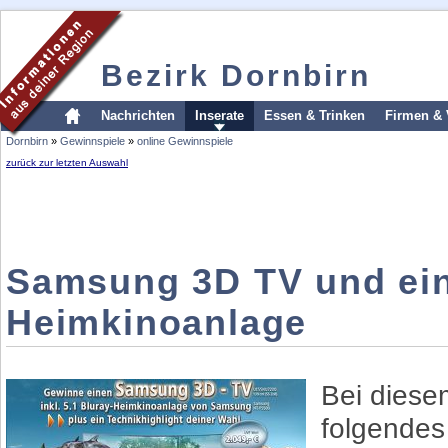
Bezirk Dornbirn
Nachrichten
Inserate
Essen & Trinken
Firmen & 
Dornbirn
»
Gewinnspiele
»
online Gewinnspiele
zurück zur letzten Auswahl
Samsung 3D TV und ein
Heimkinoanlage
Bei diese
folgendes