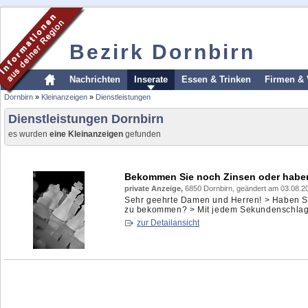
Bezirk Dornbirn
Nachrichten
Inserate
Essen & Trinken
Firmen & 
Dornbirn
»
Kleinanzeigen
»
Dienstleistungen
Dienstleistungen Dornbirn
es wurden
eine Kleinanzeigen
gefunden
Bekommen Sie noch Zinsen oder hab
private Anzeige,
6850 Dornbirn, geändert am 03.08.2
Sehr geehrte Damen und Herren! > Haben Sie 
zu bekommen? > Mit jedem Sekundenschlag w
zur Detailansicht