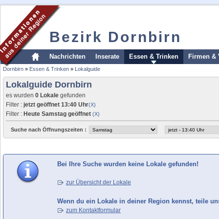
Bezirk Dornbirn
Nachrichten
Inserate
Essen & Trinken
Firmen & 
Dornbirn
»
Essen & Trinken
»
Lokalguide
Lokalguide Dornbirn
es wurden
0 Lokale
gefunden
Filter :
jetzt geöffnet 13:40 Uhr
(X)
Filter :
Heute Samstag geöffnet
(X)
Suche nach Öffnungszeiten :
Bei Ihre Suche wurden keine Lokale gefunden!
zur Übersicht der Lokale
Wenn du ein Lokale in deiner Region kennst, teile un
zum Kontaktformular