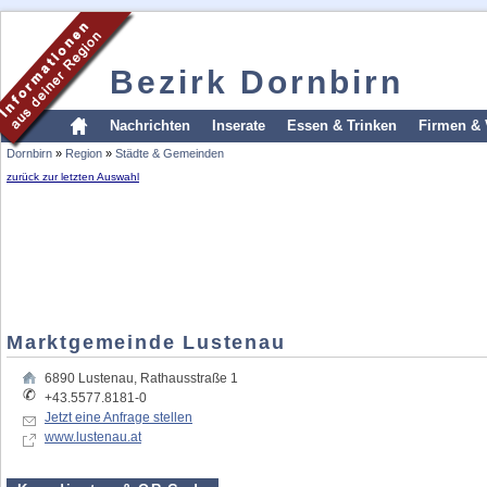
Bezirk Dornbirn
Nachrichten
Inserate
Essen & Trinken
Firmen & 
Dornbirn
»
Region
»
Städte & Gemeinden
zurück zur letzten Auswahl
Marktgemeinde Lustenau
6890
Lustenau
,
Rathausstraße 1
+43.5577.8181-0
Jetzt eine Anfrage stellen
www.lustenau.at