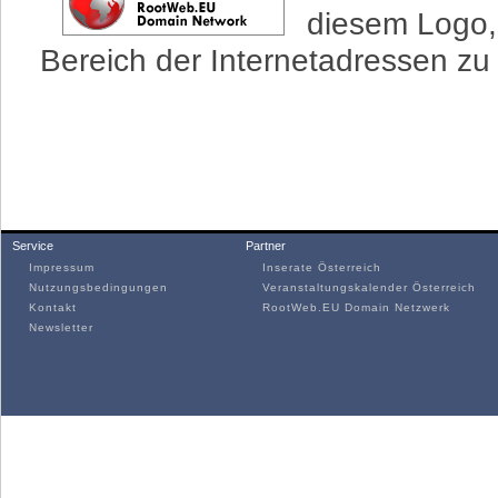
diesem Logo,
Bereich der Internetadressen zu f
Service
Partner
Impressum
Inserate Österreich
Nutzungsbedingungen
Veranstaltungskalender Österreich
Kontakt
RootWeb.EU Domain Netzwerk
Newsletter