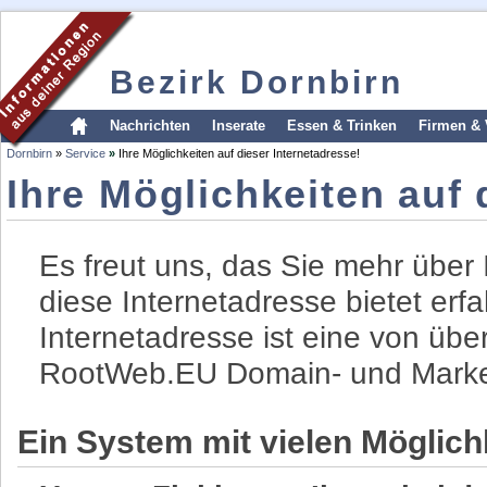
Bezirk Dornbirn
Nachrichten
Inserate
Essen & Trinken
Firmen & 
Dornbirn
»
Service
»
Ihre Möglichkeiten auf dieser Internetadresse!
Ihre Möglichkeiten auf 
Es freut uns, das Sie mehr über
diese Internetadresse bietet er
Internetadresse ist eine von üb
RootWeb.EU Domain- und Marke
Ein System mit vielen Möglichk