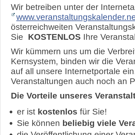
Wir betreiben unter der Internet
www.veranstaltungskalender.ne
österreichweiten Veranstaltungs
Sie
KOSTENLOS
Ihre Veransta
Wir kümmern uns um die Verbreit
Kernsystem, binden wir die Ver
auf all unsere Internetportale ei
Veranstaltungen auch noch an Pa
Die Vorteile unseres Veranstal
er ist
kostenlos
für Sie!
Sie können
beliebig viele Ve
die Veröffentlichung einer Vera