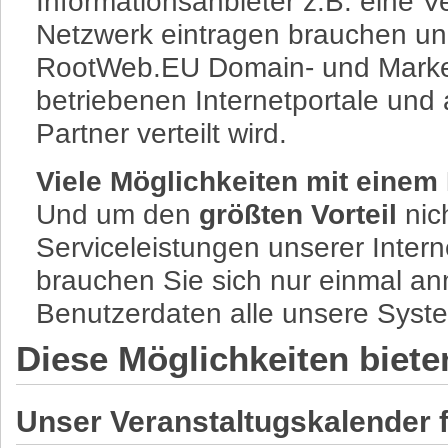
Informationsanbieter z.B. eine V
Netzwerk eintragen brauchen un
RootWeb.EU Domain- und Market
betriebenen Internetportale und 
Partner verteilt wird.
Viele Möglichkeiten mit einem
Und um den
größten Vorteil
nic
Serviceleistungen unserer Inter
brauchen Sie sich nur einmal a
Benutzerdaten alle unsere Syst
Diese Möglichkeiten biete
Unser Veranstaltugskalender f