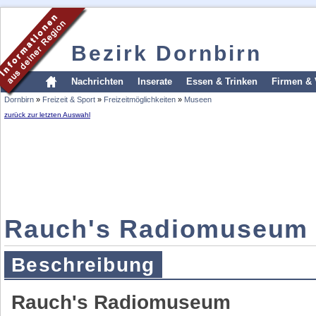
Bezirk Dornbirn
Nachrichten
Inserate
Essen & Trinken
Firmen & 
Dornbirn
»
Freizeit & Sport
»
Freizeitmöglichkeiten
»
Museen
zurück zur letzten Auswahl
Rauch's Radiomuseum
Beschreibung
Rauch's Radiomuseum