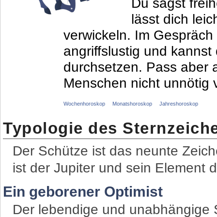
Du sagst frei
lässt dich lei
verwickeln. Im Gespräch
angriffslustig und kannst
durchsetzen. Pass aber a
Menschen nicht unnötig v
Wochenhoroskop
Monatshoroskop
Jahreshoroskop
Typologie des Sternzeich
Der Schütze ist das neunte Zeich
ist der Jupiter und sein Element 
Ein geborener Optimist
Der lebendige und unabhängige S