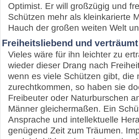
Optimist. Er will großzügig und frei
Schützen mehr als kleinkarierte 
Hauch der großen weiten Welt un
Freiheitsliebend und verträumt
Vieles wäre für ihn leichter zu er
wieder dieser Drang nach Freihei
wenn es viele Schützen gibt, die m
zurechtkommen, so haben sie do
Freibeuter oder Naturburschen an 
Männer gleichermaßen. Ein Schüt
Ansprache und intellektuelle Her
genügend Zeit zum Träumen. Impu