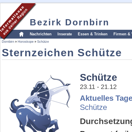
Bezirk Dornbirn
Nachrichten
Inserate
Essen & Trinken
Firmen & 
Dornbirn
»
Horoskope
»
Schütze
Sternzeichen Schütze
Schütze
23.11 - 21.12
Aktuelles Tag
Schütze
Durchsetzun