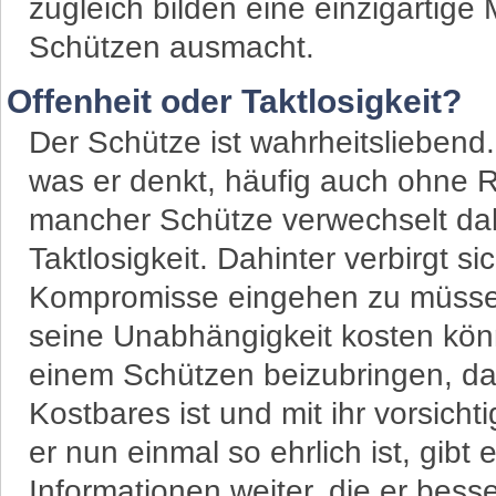
zugleich bilden eine einzigartige
Schützen ausmacht.
Offenheit oder Taktlosigkeit?
Der Schütze ist wahrheitsliebend. 
was er denkt, häufig auch ohne R
mancher Schütze verwechselt dabe
Taktlosigkeit. Dahinter verbirgt si
Kompromisse eingehen zu müssen
seine Unabhängigkeit kosten könnt
einem Schützen beizubringen, da
Kostbares ist und mit ihr vorsi
er nun einmal so ehrlich ist, gi
Informationen weiter, die er besse