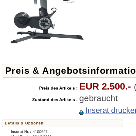
Preis & Angebotsinformati
EUR 2.500.-
Preis des Artikels :
gebraucht
Zustand des Artikels :
Inserat drucke
Details & Optionen
Inserat-Nr. :
4100697