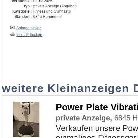
Veröffentl. :
03.12.2025
Typ :
private Anzeige (Angebot)
Kategorie :
Fitness und Gymnastik
Standort :
6845 Hohenems
Anfrage stellen
Inserat drucken
weitere Kleinanzeigen 
Power Plate Vibrat
private Anzeige,
6845 H
Verkaufen unsere Power
einmaliges Fitnessgerä