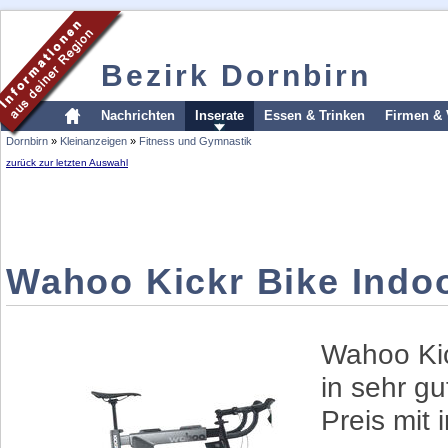
Bezirk Dornbirn
Nachrichten
Inserate
Essen & Trinken
Firmen & 
Dornbirn
»
Kleinanzeigen
»
Fitness und Gymnastik
zurück zur letzten Auswahl
Wahoo Kickr Bike Indoo
Wahoo Kic
in sehr g
Preis mit 