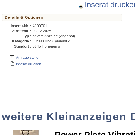
Inserat drucke
Details & Optionen
Inserat-Nr. :
4100701
Veröffentl. :
03.12.2025
Typ :
private Anzeige (Angebot)
Kategorie :
Fitness und Gymnastik
Standort :
6845 Hohenems
Anfrage stellen
Inserat drucken
weitere Kleinanzeigen 
Power Plate Vibrat