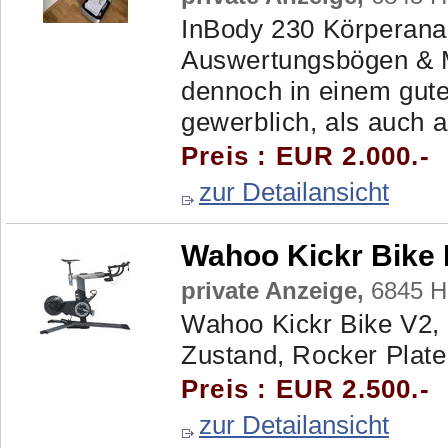
InBody 230 Körperanal
Auswertungsbögen & M
dennoch in einem gut
gewerblich, als auch an
Preis : EUR 2.000.-
zur Detailansicht
Wahoo Kickr Bike 
private Anzeige,
6845 H
Wahoo Kickr Bike V2, 
Zustand, Rocker Plate 
Preis : EUR 2.500.-
zur Detailansicht