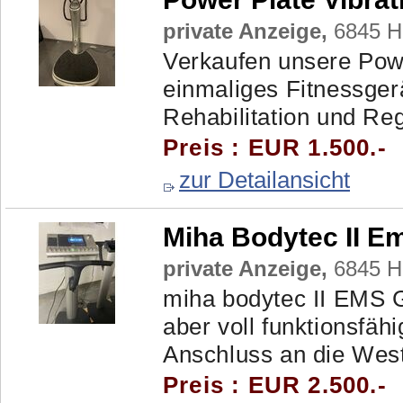
private Anzeige,
6845 H
Verkaufen unsere Power
einmaliges Fitnessgerä
Rehabilitation und Reg
Preis : EUR 1.500.-
zur Detailansicht
Miha Bodytec II E
private Anzeige,
6845 H
miha bodytec II EMS G
aber voll funktionsfähi
Anschluss an die West
Preis : EUR 2.500.-