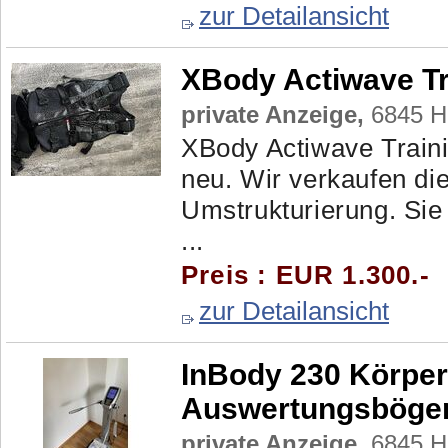
zur Detailansicht
XBody Actiwave Tr
private Anzeige,
6845 H
XBody Actiwave Train
neu. Wir verkaufen di
Umstrukturierung. Sie
...
Preis : EUR 1.300.-
zur Detailansicht
InBody 230 Körper
Auswertungsböge
private Anzeige,
6845 H