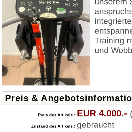
unserem S
anspruchs
integriert
entspanne
Training 
und Wobbe
Preis & Angebotsinformati
EUR 4.000.-
Preis des Artikels :
gebraucht
Zustand des Artikels :