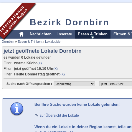
Bezirk Dornbirn
Nachrichten
Inserate
Essen & Trinken
Firmen & 
Dornbirn
»
Essen & Trinken
»
Lokalguide
jetzt geöffnete Lokale Dornbirn
es wurden
0 Lokale
gefunden
Filter :
warme Küche
(X)
Filter :
jetzt geöffnet 16:10 Uhr
(X)
Filter :
Heute Donnerstag geöffnet
(X)
Suche nach Öffnungszeiten :
Bei Ihre Suche wurden keine Lokale gefunden!
zur Übersicht der Lokale
Wenn du ein Lokale in deiner Region kennst, teile un